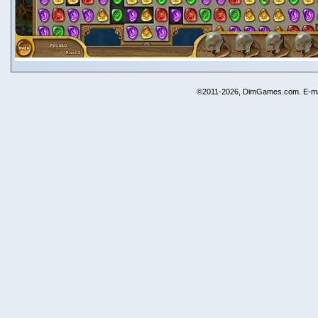
©2011-2026, DimGames.com. E-ma