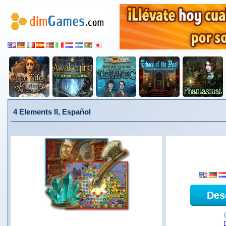
4 Elements II, Español
Des