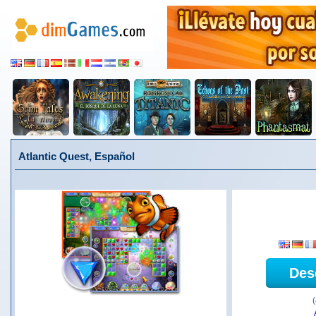
Atlantic Quest, Español
Des