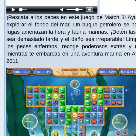
¡Rescata a los peces en este juego de Match 3! Ay
explorar el fondo del mar. Un buque petrolero se h
fugas amenazan la flora y fauna marinas. ¡Detén la
sea demasiado tarde y el daño sea irreparable! Lim
los peces enfermos, recoge poderosos extras y 
mientras te embarcas en una aventura marina en Atl
2011