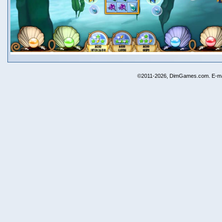
©2011-2026, DimGames.com. E-ma