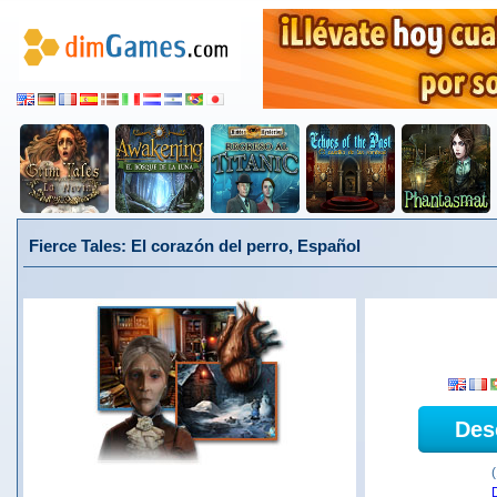
Fierce Tales: El corazón del perro, Español
Des