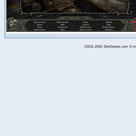
©2011-2026, DimGames.com. E-ma