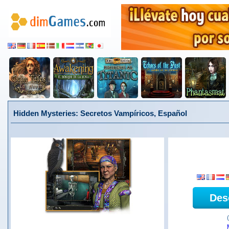
Hidden Mysteries: Secretos Vampíricos, Español
Des