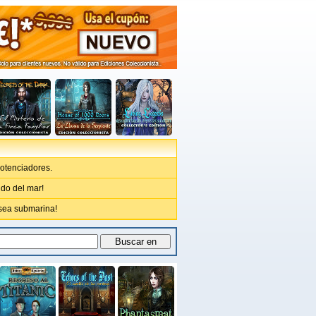
otenciadores.
ndo del mar!
sea submarina!