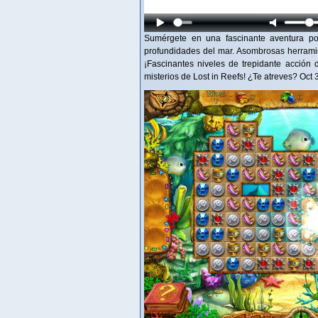
Sumérgete en una fascinante aventura por
profundidades del mar. Asombrosas herramie
¡Fascinantes niveles de trepidante acción 
misterios de Lost in Reefs! ¿Te atreves? Oct 