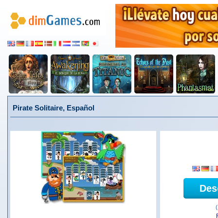
Pirate Solitaire, Español
Des