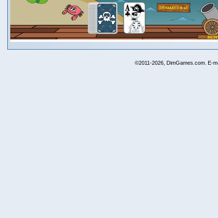
©2011-2026, DimGames.com. E-ma