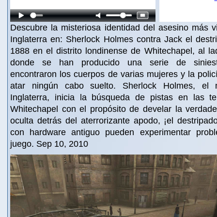
Descubre la misteriosa identidad del asesino más v
Inglaterra en: Sherlock Holmes contra Jack el destr
1888 en el distrito londinense de Whitechapel, al l
donde se han producido una serie de sinies
encontraron los cuerpos de varias mujeres y la poli
atar ningún cabo suelto. Sherlock Holmes, el 
Inglaterra, inicia la búsqueda de pistas en las t
Whitechapel con el propósito de develar la verdade
oculta detrás del aterrorizante apodo, ¡el destripad
con hardware antiguo pueden experimentar prob
juego. Sep 10, 2010