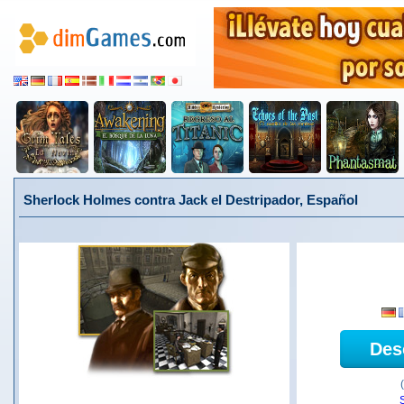
Sherlock Holmes contra Jack el Destripador, Español
Des