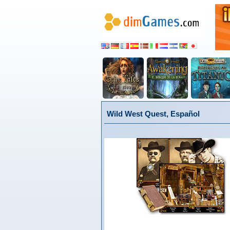
Wild West Quest, Español