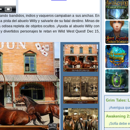
cuando bandidos, indios y vaqueros campaban a sus anchas. En
a pista del abuelo Willy y salvarle de su fatal destino. Minas de
a odisea repleta de objetos ocultos. ¡Ayuda al abuelo Willy con
 y divertidos personajes te retan en Wild West Quest! Dec 15,
Grim Tales: 
¡Averigua qué
Awakening 2:
¡Sofía debe e