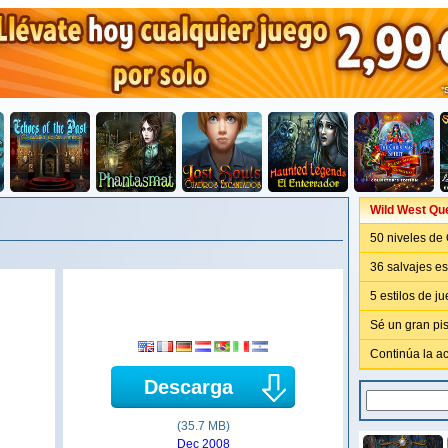
Wild West Qu
50 niveles de 
36 salvajes es
5 estilos de j
Sé un gran pis
Continúa la a
Descarga
(35.7 MB)
Dec 2008