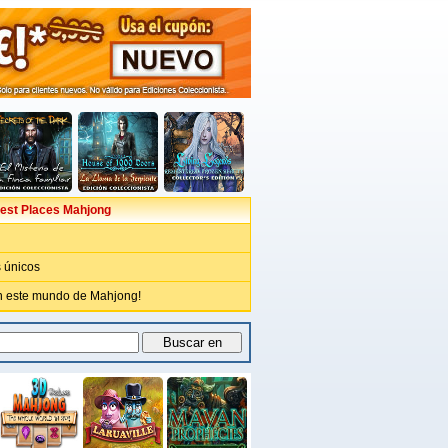
test Places Mahjong
 únicos
n este mundo de Mahjong!