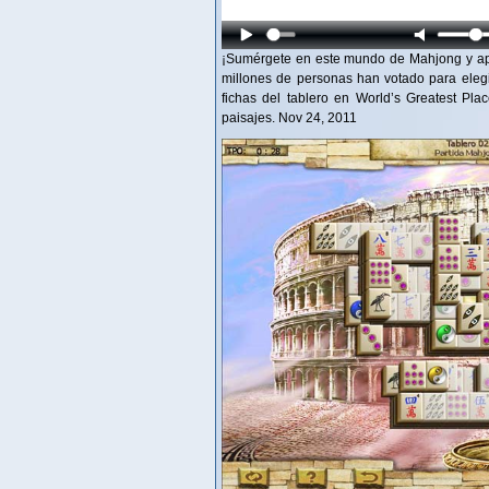
¡Sumérgete en este mundo de Mahjong y ap
millones de personas han votado para elegi
fichas del tablero en World’s Greatest Pla
paisajes. Nov 24, 2011