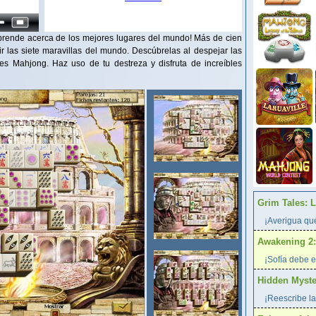
rende acerca de los mejores lugares del mundo! Más de cien
r las siete maravillas del mundo. Descúbrelas al despejar las
ces Mahjong. Haz uso de tu destreza y disfruta de increíbles
Grim Tales: 
¡Averigua qué
Awakening 2:
¡Sofía debe e
Hidden Myster
¡Reescribe la