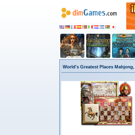
World's Greatest Places Mahjong,