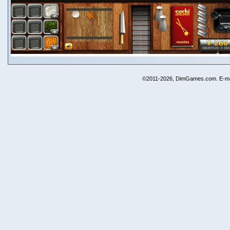
©2011-2026, DimGames.com. E-ma