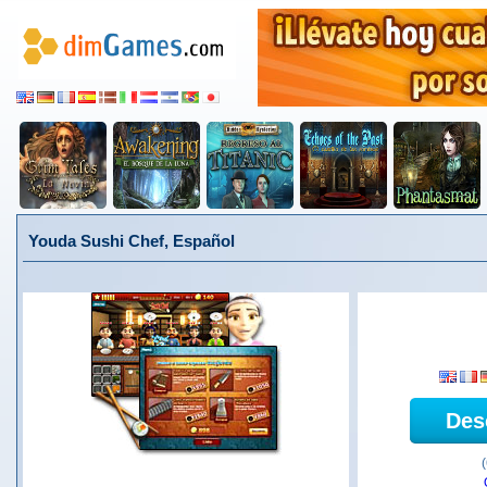
Youda Sushi Chef, Español
Des