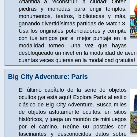
Atlántida a reconstruir la ciudad! Obtén
piedras y monedas para erigir templos,
monumentos, teatros, bibliotecas y más,
ganando divertidísimas partidas de Match 3.
Usa los originales potenciadores y compite
con tus amigos por el mejor puntaje en la
modalidad torneo. Una vez que hayas
desbloqueado un nivel en la modalidad de avent
cuantas veces quieras en la modalidad gratuita!
Big City Adventure: Paris
El último capítulo de la serie de objetos
ocultos ¡ya está aquí! Explora París al estilo
clásico de Big City Adventure. Busca miles
de objetos astutamente ocultos, en sitios
históricos, y juega un montón de minijuegos
por el camino. Reúne 60 postales con
fascinantes y desconocidos datos sobre