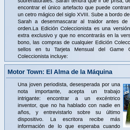
sobrenaturales. Sarah tendrá que ir de prisa, 
encontrar el único artefacto que puede contrar
un cetro mágico del siglo XVIII. Sube a bordo del
Sarah a desenmascarar al traidor antes de
orden.La Edición Coleccionista es una versión
extra exclusivo y que no encontrarás en la ve
bono, las compras de cualquier Edición Colecc
sellos en tu Tarjeta Mensual del Game C
Coleccionista incluye:
Motor Town: El Alma de la Máquina
Una joven periodista, desesperada por una
nota importante, acepta un trabajo
intrigante: encontrar a un excéntrico
inventor, que no ha hablado con nadie en
años, y entrevistarlo sobre su último
dispositivo. La escritora recibe más
información de lo que esperaba cuando