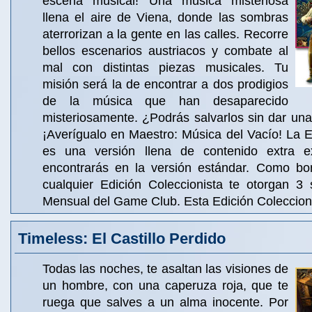
escena musical! Una música misteriosa
llena el aire de Viena, donde las sombras
aterrorizan a la gente en las calles. Recorre
bellos escenarios austriacos y combate al
mal con distintas piezas musicales. Tu
misión será la de encontrar a dos prodigios
de la música que han desaparecido
misteriosamente. ¿Podrás salvarlos sin dar una
¡Averígualo en Maestro: Música del Vacío! La E
es una versión llena de contenido extra 
encontrarás en la versión estándar. Como bo
cualquier Edición Coleccionista te otorgan 3 
Mensual del Game Club. Esta Edición Coleccioni
Timeless: El Castillo Perdido
Todas las noches, te asaltan las visiones de
un hombre, con una caperuza roja, que te
ruega que salves a un alma inocente. Por