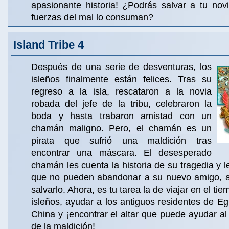
apasionante historia! ¿Podrás salvar a tu nov
fuerzas del mal lo consuman?
Island Tribe 4
Después de una serie de desventuras, los
isleños finalmente están felices. Tras su
regreso a la isla, rescataron a la novia
robada del jefe de la tribu, celebraron la
boda y hasta trabaron amistad con un
chamán maligno. Pero, el chamán es un
pirata que sufrió una maldición tras
encontrar una máscara. El desesperado
chamán les cuenta la historia de su tragedia y l
que no pueden abandonar a su nuevo amigo, a
salvarlo. Ahora, es tu tarea la de viajar en el ti
isleños, ayudar a los antiguos residentes de Eg
China y ¡encontrar el altar que puede ayudar al
de la maldición!