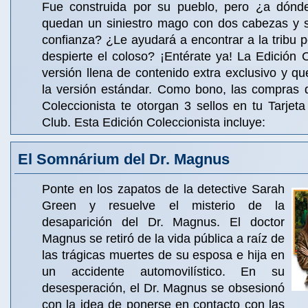
Fue construida por su pueblo, pero ¿a dónd
quedan un siniestro mago con dos cabezas y 
confianza? ¿Le ayudará a encontrar a la tribu 
despierte el coloso? ¡Entérate ya! La Edición 
versión llena de contenido extra exclusivo y q
la versión estándar. Como bono, las compras d
Coleccionista te otorgan 3 sellos en tu Tarje
Club. Esta Edición Coleccionista incluye:
El Somnárium del Dr. Magnus
Ponte en los zapatos de la detective Sarah
Green y resuelve el misterio de la
desaparición del Dr. Magnus. El doctor
Magnus se retiró de la vida pública a raíz de
las trágicas muertes de su esposa e hija en
un accidente automovilístico. En su
desesperación, el Dr. Magnus se obsesionó
con la idea de ponerse en contacto con las