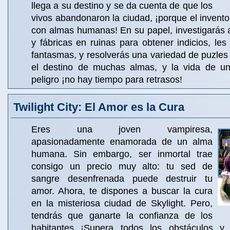
llega a su destino y se da cuenta de que los
vivos abandonaron la ciudad, ¡porque el invento
con almas humanas! En su papel, investigarás 
y fábricas en ruinas para obtener indicios, les
fantasmas, y resolverás una variedad de puzle
el destino de muchas almas, y la vida de un
peligro ¡no hay tiempo para retrasos!
Twilight City: El Amor es la Cura
Eres una joven vampiresa,
apasionadamente enamorada de un alma
humana. Sin embargo, ser inmortal trae
consigo un precio muy alto: tu sed de
sangre desenfrenada puede destruir tu
amor. Ahora, te dispones a buscar la cura
en la misteriosa ciudad de Skylight. Pero,
tendrás que ganarte la confianza de los
habitantes ¡Supera todos los obstáculos y