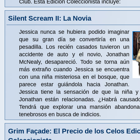
Club. Esta Edición Coleccionista incluye:
Silent Scream II: La Novia
Jessica nunca se hubiera podido imaginar
que su gran día se convertiría en una
pesadilla. Los recién casados tuvieron un
accidente de auto y el novio, Jonathan
McNealy, desapareció. Todo se torna aún
más extraño cuando Jessica se encuentra
con una niña misteriosa en el bosque, que
parece estar guiándola hacia Jonathan.
Jessica tiene la sensación de que la niña y
Jonathan están relacionadas. ¿Habrá causado
Tendrá que explorar una mansión abandona
tenebrosos en busca de indicios.
Grim Façade: El Precio de los Celos Edi