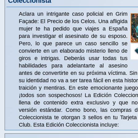
Coleccionista
Aclara un intrigante caso policial en Grim
Façade: El Precio de los Celos. Una afligida
mujer te ha pedido que viajes a España
para investigar el asesinato de su esposo.
Pero, lo que parece un caso sencillo se
convierte en un elaborado misterio lleno de
giros e intrigas. Deberás usar todas tus
habilidades para adelantarte al asesino
antes de convertirte en su próxima víctima. Si
su identidad no va a ser tarea fácil en esta histo
traición y mentiras. En este emocionante juego
¡todos son sospechosos! La Edición Coleccion
llena de contenido extra exclusivo y que no
versión estándar. Como bono, las compras de
Coleccionista te otorgan 3 sellos en tu Tarje
Club. Esta Edición Coleccionista incluye: