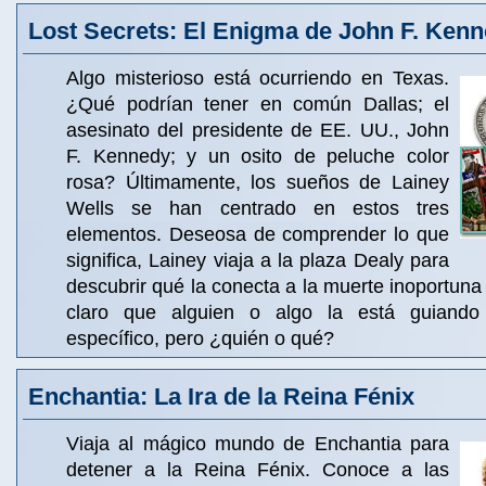
Lost Secrets: El Enigma de John F. Ken
Algo misterioso está ocurriendo en Texas.
¿Qué podrían tener en común Dallas; el
asesinato del presidente de EE. UU., John
F. Kennedy; y un osito de peluche color
rosa? Últimamente, los sueños de Lainey
Wells se han centrado en estos tres
elementos. Deseosa de comprender lo que
significa, Lainey viaja a la plaza Dealy para
descubrir qué la conecta a la muerte inoportuna 
claro que alguien o algo la está guiando
específico, pero ¿quién o qué?
Enchantia: La Ira de la Reina Fénix
Viaja al mágico mundo de Enchantia para
detener a la Reina Fénix. Conoce a las