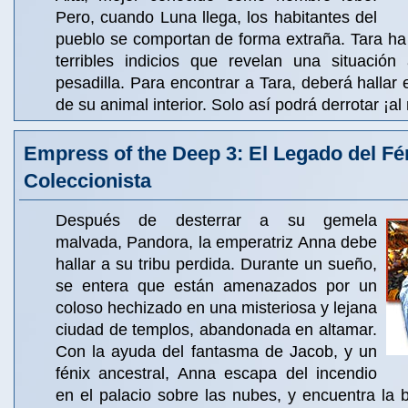
Pero, cuando Luna llega, los habitantes del
pueblo se comportan de forma extraña. Tara ha
terribles indicios que revelan una situació
pesadilla. Para encontrar a Tara, deberá hallar el
de su animal interior. Solo así podrá derrotar ¡a
Empress of the Deep 3: El Legado del Fé
Coleccionista
Después de desterrar a su gemela
malvada, Pandora, la emperatriz Anna debe
hallar a su tribu perdida. Durante un sueño,
se entera que están amenazados por un
coloso hechizado en una misteriosa y lejana
ciudad de templos, abandonada en altamar.
Con la ayuda del fantasma de Jacob, y un
fénix ancestral, Anna escapa del incendio
en el palacio sobre las nubes, y encuentra la be