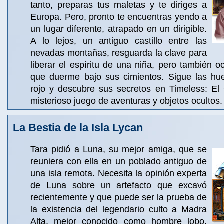
tanto, preparas tus maletas y te diriges a
Europa. Pero, pronto te encuentras yendo a
un lugar diferente, atrapado en un dirigible.
A lo lejos, un antiguo castillo entre las
nevadas montañas, resguarda la clave para
liberar el espíritu de una niña, pero también o
que duerme bajo sus cimientos. Sigue las hu
rojo y descubre sus secretos en Timeless: El 
misterioso juego de aventuras y objetos ocultos.
La Bestia de la Isla Lycan
Tara pidió a Luna, su mejor amiga, que se
reuniera con ella en un poblado antiguo de
una isla remota. Necesita la opinión experta
de Luna sobre un artefacto que excavó
recientemente y que puede ser la prueba de
la existencia del legendario culto a Madra
Alta, mejor conocido como hombre lobo.