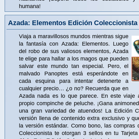
humana!
Azada: Elementos Edición Coleccionista
Viaja a maravillosos mundos mientras sigue
la fantasía con Azada: Elementos. Luego
del robo de sus valiosos elementos, Azada
te elige para hallar a los magos que pueden
salvar este mundo tan especial. Pero, el
malvado Panoptes está esperándote en
cada esquina para intentar detenerte a
cualquier precio… ¿o no? Recuerda que en
Azada nada es lo que parece. En este viaje 
propio compinche de peluche. ¡Gana animoneda
una gran variedad de atuendos! La Edición C
versión llena de contenido extra exclusivo y q
la versión estándar. Como bono, las compras d
Coleccionista te otorgan 3 sellos en tu Tarje