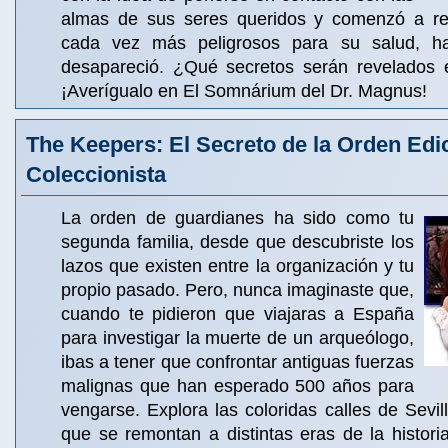
almas de sus seres queridos y comenzó a rea
cada vez más peligrosos para su salud, h
desapareció. ¿Qué secretos serán revelados e
¡Averígualo en El Somnárium del Dr. Magnus!
The Keepers: El Secreto de la Orden Edi
Coleccionista
La orden de guardianes ha sido como tu
segunda familia, desde que descubriste los
lazos que existen entre la organización y tu
propio pasado. Pero, nunca imaginaste que,
cuando te pidieron que viajaras a España
para investigar la muerte de un arqueólogo,
ibas a tener que confrontar antiguas fuerzas
malignas que han esperado 500 años para
vengarse. Explora las coloridas calles de Sevill
que se remontan a distintas eras de la histor