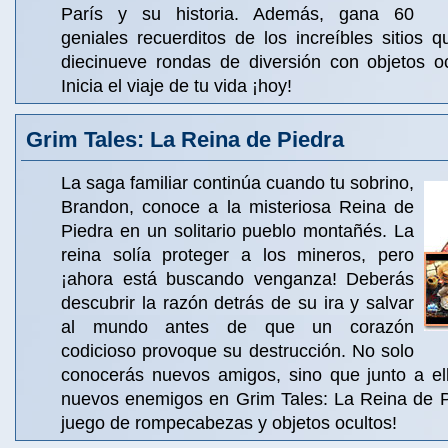
París y su historia. Además, gana 60
geniales recuerditos de los increíbles sitios qu
diecinueve rondas de diversión con objetos oc
Inicia el viaje de tu vida ¡hoy!
Grim Tales: La Reina de Piedra
La saga familiar continúa cuando tu sobrino,
Brandon, conoce a la misteriosa Reina de
Piedra en un solitario pueblo montañés. La
reina solía proteger a los mineros, pero
¡ahora está buscando venganza! Deberás
descubrir la razón detrás de su ira y salvar
al mundo antes de que un corazón
codicioso provoque su destrucción. No solo
conocerás nuevos amigos, sino que junto a ell
nuevos enemigos en Grim Tales: La Reina de Pi
juego de rompecabezas y objetos ocultos!