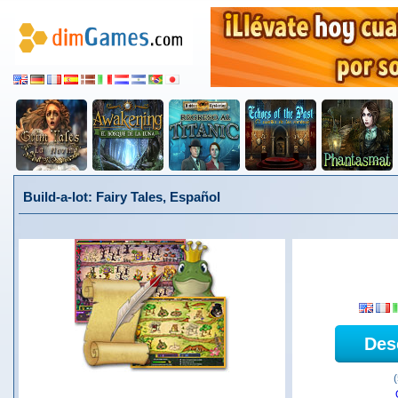
Build-a-lot: Fairy Tales, Español
Des