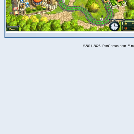
©2011-2026, DimGames.com. E-ma