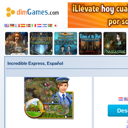
Incredible Express, Español
Des