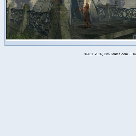
©2011-2026, DimGames.com. E-ma