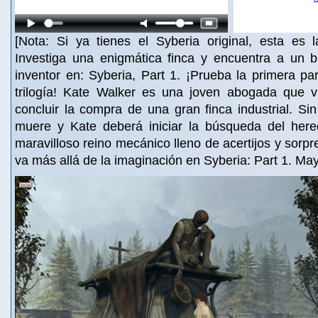
[Nota: Si ya tienes el Syberia original, esta es 
Investiga una enigmática finca y encuentra a un br
inventor en: Syberia, Part 1. ¡Prueba la primera par
trilogía! Kate Walker es una joven abogada que v
concluir la compra de una gran finca industrial. S
muere y Kate deberá iniciar la búsqueda del her
maravilloso reino mecánico lleno de acertijos y sorpr
va más allá de la imaginación en Syberia: Part 1. Ma