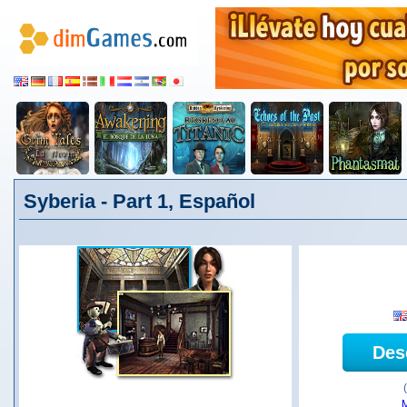
Syberia - Part 1, Español
Des