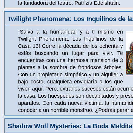
la fundadora del teatro: Patrizia Edelshtain.
Twilight Phenomena: Los Inquilinos de l
¡Salva a la humanidad y a ti mismo en
Twilight Phenomena: Los Inquilinos de la
Casa 13! Corre la década de los ochenta y
estás buscando un lugar para vivir. Te
encuentras con una hermosa mansión de 3
plantas a la sombra de frondosos árboles.
Con un propietario simpático y un alquiler a
bajo costo, cualquiera envidiaría a los que
viven aquí. Pero, extraños sucesos están ocurrie
la casa. Los huéspedes son decapitados y pres
aparatos. Con cada nueva víctima, la humani
conocer a un horrible monstruo. ¿Podrás parar e
Shadow Wolf Mysteries: La Boda Maldita