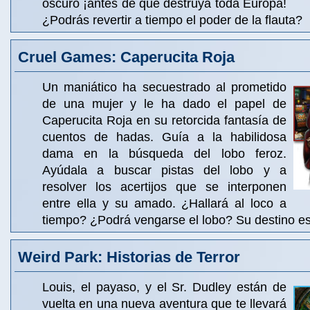
oscuro ¡antes de que destruya toda Europa!
¿Podrás revertir a tiempo el poder de la flauta?
Cruel Games: Caperucita Roja
Un maniático ha secuestrado al prometido
de una mujer y le ha dado el papel de
Caperucita Roja en su retorcida fantasía de
cuentos de hadas. Guía a la habilidosa
dama en la búsqueda del lobo feroz.
Ayúdala a buscar pistas del lobo y a
resolver los acertijos que se interponen
entre ella y su amado. ¿Hallará al loco a
tiempo? ¿Podrá vengarse el lobo? Su destino e
Weird Park: Historias de Terror
Louis, el payaso, y el Sr. Dudley están de
vuelta en una nueva aventura que te llevará