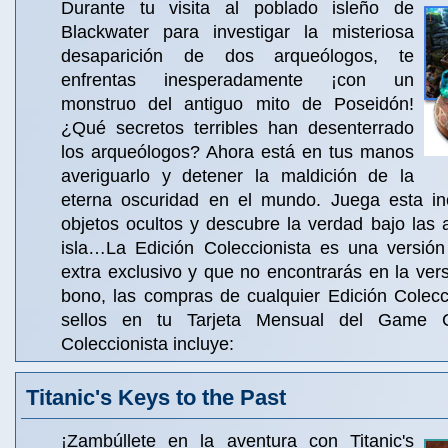
Durante tu visita al poblado isleño de
Blackwater para investigar la misteriosa
desaparición de dos arqueólogos, te
enfrentas inesperadamente ¡con un
monstruo del antiguo mito de Poseidón!
¿Qué secretos terribles han desenterrado
los arqueólogos? Ahora está en tus manos
averiguarlo y detener la maldición de la
eterna oscuridad en el mundo. Juega esta in
objetos ocultos y descubre la verdad bajo las
isla…La Edición Coleccionista es una versión
extra exclusivo y que no encontrarás en la ve
bono, las compras de cualquier Edición Colecc
sellos en tu Tarjeta Mensual del Game C
Coleccionista incluye:
Titanic's Keys to the Past
¡Zambúllete en la aventura con Titanic's