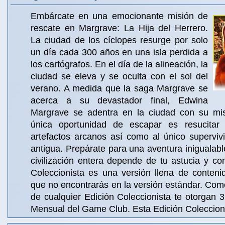
Embárcate en una emocionante misión de
rescate en Margrave: La Hija del Herrero.
La ciudad de los cíclopes resurge por solo
un día cada 300 años en una isla perdida a
los cartógrafos. En el día de la alineación, la
ciudad se eleva y se oculta con el sol del
verano. A medida que la saga Margrave se
acerca a su devastador final, Edwina
Margrave se adentra en la ciudad con su mis
única oportunidad de escapar es resucita
artefactos arcanos así como al único superviv
antigua. Prepárate para una aventura inigualabl
civilización entera depende de tu astucia y c
Coleccionista es una versión llena de conteni
que no encontrarás en la versión estándar. Co
de cualquier Edición Coleccionista te otorgan 3 
Mensual del Game Club. Esta Edición Coleccioni