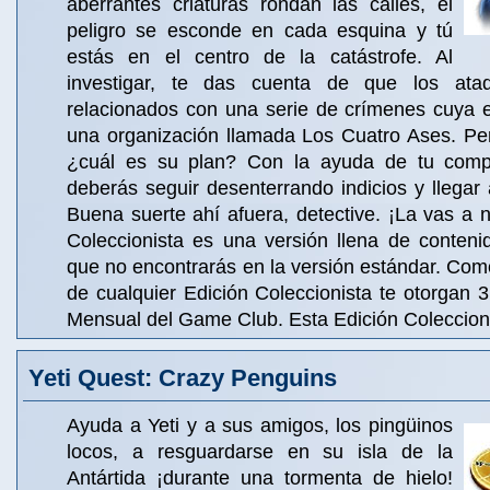
aberrantes criaturas rondan las calles, el
peligro se esconde en cada esquina y tú
estás en el centro de la catástrofe. Al
investigar, te das cuenta de que los ata
relacionados con una serie de crímenes cuya 
una organización llamada Los Cuatro Ases. Pe
¿cuál es su plan? Con la ayuda de tu compañ
deberás seguir desenterrando indicios y llegar 
Buena suerte ahí afuera, detective. ¡La vas a n
Coleccionista es una versión llena de conteni
que no encontrarás en la versión estándar. Co
de cualquier Edición Coleccionista te otorgan 3 
Mensual del Game Club. Esta Edición Coleccioni
Yeti Quest: Crazy Penguins
Ayuda a Yeti y a sus amigos, los pingüinos
locos, a resguardarse en su isla de la
Antártida ¡durante una tormenta de hielo!