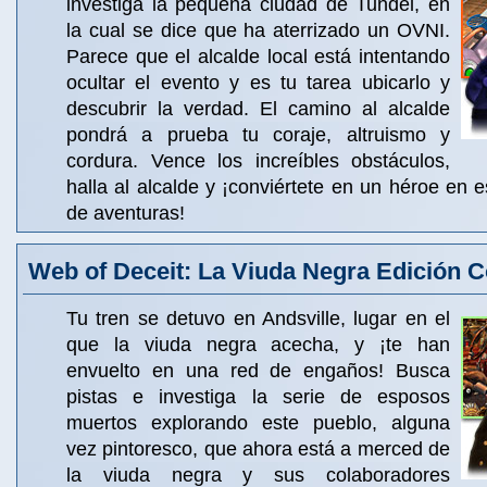
investiga la pequeña ciudad de Tundel, en
la cual se dice que ha aterrizado un OVNI.
Parece que el alcalde local está intentando
ocultar el evento y es tu tarea ubicarlo y
descubrir la verdad. El camino al alcalde
pondrá a prueba tu coraje, altruismo y
cordura. Vence los increíbles obstáculos,
halla al alcalde y ¡conviértete en un héroe en e
de aventuras!
Web of Deceit: La Viuda Negra Edición C
Tu tren se detuvo en Andsville, lugar en el
que la viuda negra acecha, y ¡te han
envuelto en una red de engaños! Busca
pistas e investiga la serie de esposos
muertos explorando este pueblo, alguna
vez pintoresco, que ahora está a merced de
la viuda negra y sus colaboradores