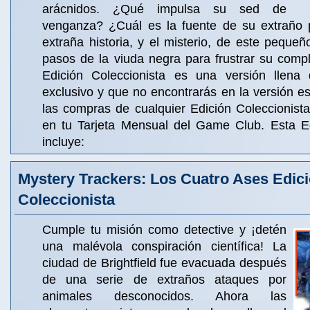
arácnidos. ¿Qué impulsa su sed de
venganza? ¿Cuál es la fuente de su extraño 
extraña historia, y el misterio, de este pequeñ
pasos de la viuda negra para frustrar su comp
Edición Coleccionista es una versión llena 
exclusivo y que no encontrarás en la versión 
las compras de cualquier Edición Coleccionista
en tu Tarjeta Mensual del Game Club. Esta Ed
incluye:
Mystery Trackers: Los Cuatro Ases Edic
Coleccionista
Cumple tu misión como detective y ¡detén
una malévola conspiración científica! La
ciudad de Brightfield fue evacuada después
de una serie de extraños ataques por
animales desconocidos. Ahora las