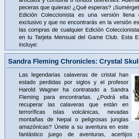
artículos y combina 8 fondos diferentes. Ademá
peceras que quieras! ¿Qué esperas? ¡Sumérgete
Edición Coleccionista es una versión llena 
exclusivo y que no encontrarás en la versión 
las compras de cualquier Edición Coleccionista
en tu Tarjeta Mensual del Game Club. Esta Ed
incluye:
Sandra Fleming Chronicles: Crystal Skul
Las legendarias calaveras de cristal han
estado perdidas por siglos y el profesor
Harold Wagner ha contratado a Sandra
Fleming para encontrarlas. ¿Podrá ella
recuperar las calaveras que están en
terroríficas islas volcánicas, nevadas
montañas de Nepal o peligrosas junglas
amazónicas? Únete a su aventura en este
fantástico juego de aventuras, acertijos 