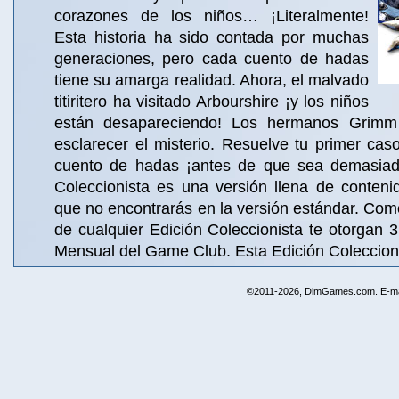
corazones de los niños… ¡Literalmente!
Esta historia ha sido contada por muchas
generaciones, pero cada cuento de hadas
tiene su amarga realidad. Ahora, el malvado
titiritero ha visitado Arbourshire ¡y los niños
están desapareciendo! Los hermanos Grimm
esclarecer el misterio. Resuelve tu primer ca
cuento de hadas ¡antes de que sea demasiado
Coleccionista es una versión llena de conteni
que no encontrarás en la versión estándar. Co
de cualquier Edición Coleccionista te otorgan 3 
Mensual del Game Club. Esta Edición Coleccioni
©2011-2026, DimGames.com. E-ma