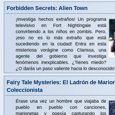
Forbidden Secrets: Alien Town
¡Investiga hechos extraños! Un programa
televisivo en Fort Nightingale está
convirtiendo a los niños en zombis. Pero,
¡eso no es lo más extraño que está
sucediendo en la ciudad! Entra en esta
misteriosa vorágine como Clarissa, una
agente del gobierno que investiga
fenómenos inexplicables. ¿Tienes miedo?
¿O darás un paso valiente hacia lo desconocido
Fairy Tale Mysteries: El Ladrón de Mario
Coleccionista
Érase una vez un hombre que viajaba de
pueblo en pueblo con canciones,
marionetas y poesía capturando los