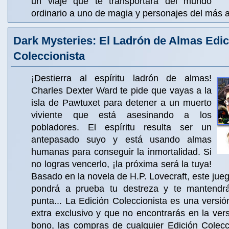
un viaje que te transportará del mundo
ordinario a uno de magia y personajes del más a
Dark Mysteries: El Ladrón de Almas Edic
Coleccionista
¡Destierra al espíritu ladrón de almas!
Charles Dexter Ward te pide que vayas a la
isla de Pawtuxet para detener a un muerto
viviente que está asesinando a los
pobladores. El espíritu resulta ser un
antepasado suyo y está usando almas
humanas para conseguir la inmortalidad. Si
no logras vencerlo, ¡la próxima será la tuya!
Basado en la novela de H.P. Lovecraft, este jueg
pondrá a prueba tu destreza y te mantendr
punta... La Edición Coleccionista es una versió
extra exclusivo y que no encontrarás en la ve
bono, las compras de cualquier Edición Colecc