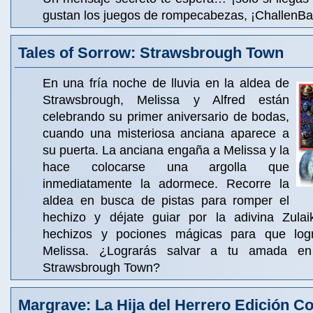
gustan los juegos de rompecabezas, ¡ChallenBal
Tales of Sorrow: Strawsbrough Town
En una fría noche de lluvia en la aldea de
Strawsbrough, Melissa y Alfred están
celebrando su primer aniversario de bodas,
cuando una misteriosa anciana aparece a
su puerta. La anciana engaña a Melissa y la
hace colocarse una argolla que
inmediatamente la adormece. Recorre la
aldea en busca de pistas para romper el
hechizo y déjate guiar por la adivina Zulai
hechizos y pociones mágicas para que log
Melissa. ¿Lograrás salvar a tu amada en
Strawsbrough Town?
Margrave: La Hija del Herrero Edición Co