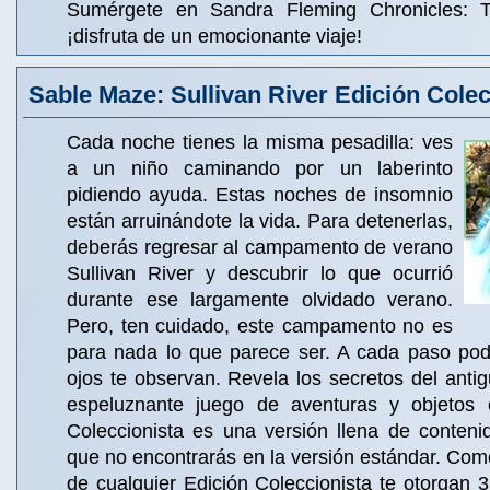
Sumérgete en Sandra Fleming Chronicles: T
¡disfruta de un emocionante viaje!
Sable Maze: Sullivan River Edición Colec
Cada noche tienes la misma pesadilla: ves
a un niño caminando por un laberinto
pidiendo ayuda. Estas noches de insomnio
están arruinándote la vida. Para detenerlas,
deberás regresar al campamento de verano
Sullivan River y descubrir lo que ocurrió
durante ese largamente olvidado verano.
Pero, ten cuidado, este campamento no es
para nada lo que parece ser. A cada paso pod
ojos te observan. Revela los secretos del antig
espeluznante juego de aventuras y objetos o
Coleccionista es una versión llena de conteni
que no encontrarás en la versión estándar. Co
de cualquier Edición Coleccionista te otorgan 3 