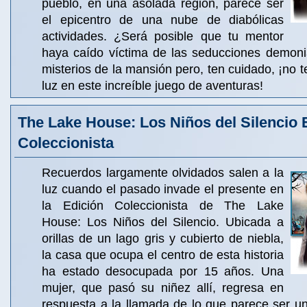
pueblo, en una asolada región, parece ser
el epicentro de una nube de diabólicas
actividades. ¿Será posible que tu mentor
haya caído víctima de las seducciones demon
misterios de la mansión pero, ten cuidado, ¡no t
luz en este increíble juego de aventuras!
The Lake House: Los Niños del Silencio 
Coleccionista
Recuerdos largamente olvidados salen a la
luz cuando el pasado invade el presente en
la Edición Coleccionista de The Lake
House: Los Niños del Silencio. Ubicada a
orillas de un lago gris y cubierto de niebla,
la casa que ocupa el centro de esta historia
ha estado desocupada por 15 años. Una
mujer, que pasó su niñez allí, regresa en
respuesta a la llamada de lo que parece ser u