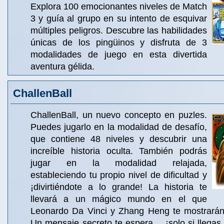
Explora 100 emocionantes niveles de Match
3 y guía al grupo en su intento de esquivar
múltiples peligros. Descubre las habilidades
únicas de los pingüinos y disfruta de 3
modalidades de juego en esta divertida
aventura gélida.
ChallenBall
ChallenBall, un nuevo concepto en puzles.
Puedes jugarlo en la modalidad de desafío,
que contiene 48 niveles y descubrir una
increíble historia oculta. También podrás
jugar en la modalidad relajada,
estableciendo tu propio nivel de dificultad y
¡divirtiéndote a lo grande! La historia te
llevará a un mágico mundo en el que
Leonardo Da Vinci y Zhang Heng te mostrarán 
Un mensaje secreto te espera… ¡solo si llegas al