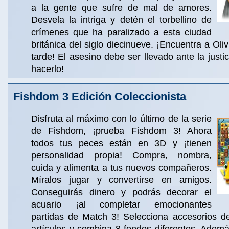
a la gente que sufre de mal de amores.
Desvela la intriga y detén el torbellino de
crímenes que ha paralizado a esta ciudad
británica del siglo diecinueve. ¡Encuentra a Oli
tarde! El asesino debe ser llevado ante la justi
hacerlo!
Fishdom 3 Edición Coleccionista
Disfruta al máximo con lo último de la serie
de Fishdom, ¡prueba Fishdom 3! Ahora
todos tus peces están en 3D y ¡tienen
personalidad propia! Compra, nombra,
cuida y alimenta a tus nuevos compañeros.
Míralos jugar y convertirse en amigos.
Conseguirás dinero y podrás decorar el
acuario ¡al completar emocionantes
partidas de Match 3! Selecciona accesorios 