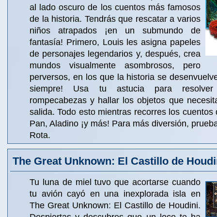
al lado oscuro de los cuentos más famosos
de la historia. Tendrás que rescatar a varios
niños atrapados ¡en un submundo de
fantasía! Primero, Louis les asigna papeles
de personajes legendarios y, después, crea
mundos visualmente asombrosos, pero
perversos, en los que la historia se desenvuelv
siempre! Usa tu astucia para resolver 
rompecabezas y hallar los objetos que necesit
salida. Todo esto mientras recorres los cuentos 
Pan, Aladino ¡y más! Para más diversión, prue
Rota.
The Great Unknown: El Castillo de Houdi
Tu luna de miel tuvo que acortarse cuando
tu avión cayó en una inexplorada isla en
The Great Unknown: El Castillo de Houdini.