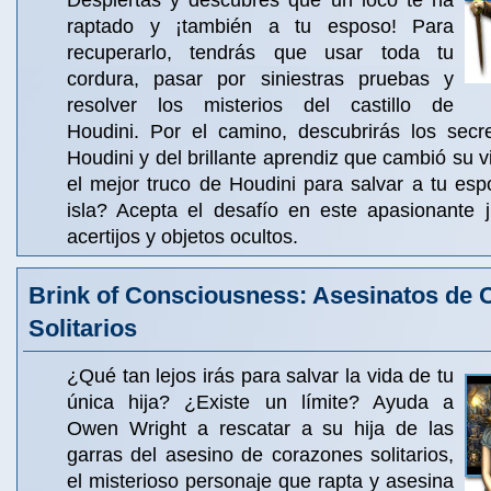
Despiertas y descubres que un loco te ha
raptado y ¡también a tu esposo! Para
recuperarlo, tendrás que usar toda tu
cordura, pasar por siniestras pruebas y
resolver los misterios del castillo de
Houdini. Por el camino, descubrirás los sec
Houdini y del brillante aprendiz que cambió su v
el mejor truco de Houdini para salvar a tu es
isla? Acepta el desafío en este apasionante 
acertijos y objetos ocultos.
Brink of Consciousness: Asesinatos de
Solitarios
¿Qué tan lejos irás para salvar la vida de tu
única hija? ¿Existe un límite? Ayuda a
Owen Wright a rescatar a su hija de las
garras del asesino de corazones solitarios,
el misterioso personaje que rapta y asesina