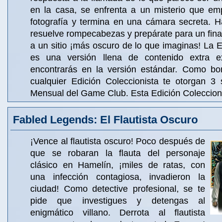
en la casa, se enfrenta a un misterio que em
fotografía y termina en una cámara secreta. Ha
resuelve rompecabezas y prepárate para un final
a un sitio ¡más oscuro de lo que imaginas! La E
es una versión llena de contenido extra 
encontrarás en la versión estándar. Como bo
cualquier Edición Coleccionista te otorgan 3 
Mensual del Game Club. Esta Edición Coleccioni
Fabled Legends: El Flautista Oscuro
¡Vence al flautista oscuro! Poco después de
que se robaran la flauta del personaje
clásico en Hamelín, ¡miles de ratas, con
una infección contagiosa, invadieron la
ciudad! Como detective profesional, se te
pide que investigues y detengas al
enigmático villano. Derrota al flautista