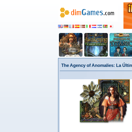
The Agency of Anomalies: La Últi