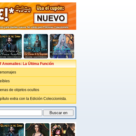
f Anomalies: La Última Función
ersonajes
eíbles
nas de objetos ocultos
apítulo extra con la Edición Coleccionista.