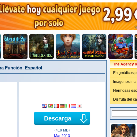
The Agency o
ma Función, Español
Enigmáticos p
Imágenes incr
Hermosas esce
Disfruta del c
Descarga
(419 MB)
Mar 2013