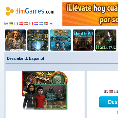
Dreamland, Español
Des