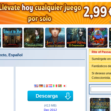
Rite of Passa
ecto, Español
Sumérgete en 
Fantásticos de
Si deseas una
Coleccionista.
Descarga
(413 MB)
Dec 2012