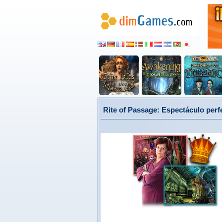
Rite of Passage: Espectáculo perf