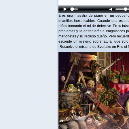
Eres una maestra de piano en un pequeño 
infantiles inexplicables. Cuando una estud
niños tomando el rol de detective. En tu bú
problemas y te enfrentarás a enigmáticos pe
marionetas y su recluso dueño. Pero recuerd
esconde un misterio sobrenatural que solo 
¡Resuelve el misterio de Everlake en Rite of