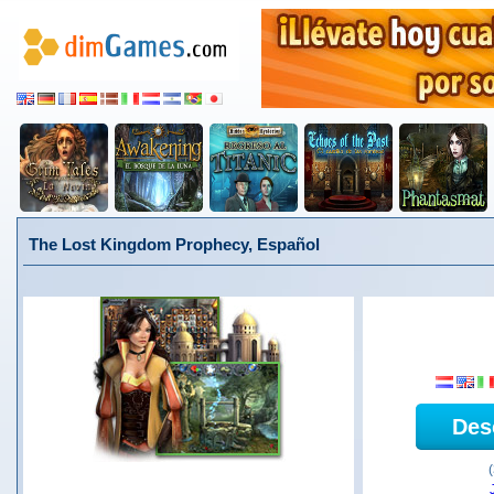
The Lost Kingdom Prophecy, Español
Des