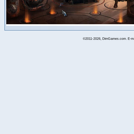
©2011-2026, DimGames.com. E-ma