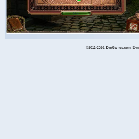
©2011-2026, DimGames.com. E-ma