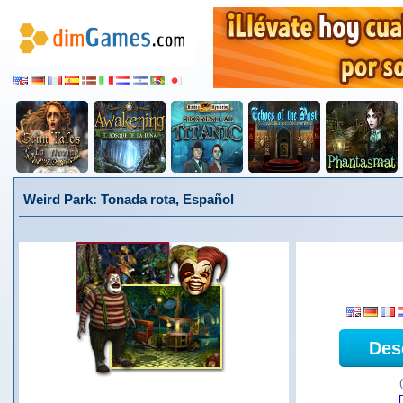
Weird Park: Tonada rota, Español
Des