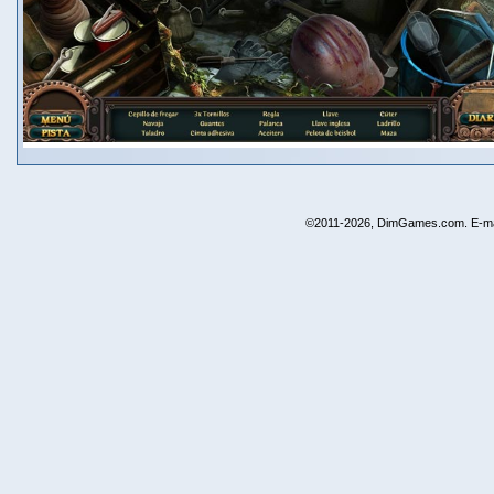
©2011-2026, DimGames.com. E-ma