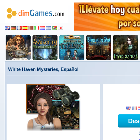
White Haven Mysteries, Español
Des