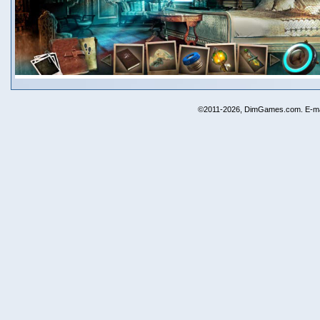
©2011-2026, DimGames.com. E-ma