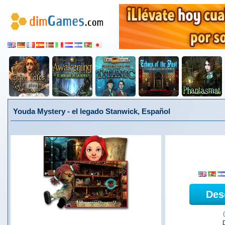
Youda Mystery - el legado Stanwick, Español
Des